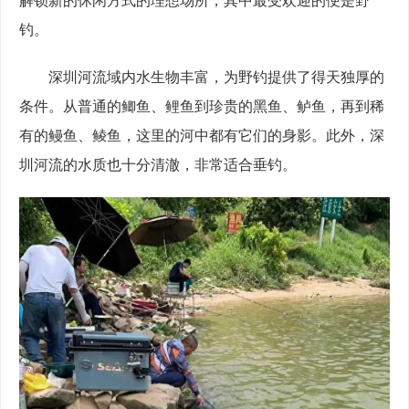
钓。
　　深圳河流域内水生物丰富，为野钓提供了得天独厚的
条件。从普通的鲫鱼、鲤鱼到珍贵的黑鱼、鲈鱼，再到稀
有的鳗鱼、鲮鱼，这里的河中都有它们的身影。此外，深
圳河流的水质也十分清澈，非常适合垂钓。