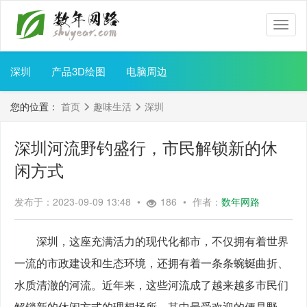
数
年
网
路
深圳
产品3D绘图
电脑周边
您的位置：
首页
趣味生活
深圳
深圳河流野钓盛行，市民解锁新的休
闲方式
发布于：2023-09-09 13:48
•
186
•
作者：
数年网路
　　深圳，这座充满活力的现代化都市，不仅拥有着世界
一流的市政建设和生态环境，还拥有着一条条蜿蜒曲折、
水质清澈的河流。近年来，这些河流成了越来越多市民们
解锁新的休闲方式的理想场所，其中最受欢迎的便是野