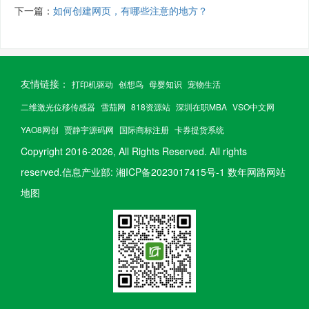
下一篇：
如何创建网页，有哪些注意的地方？
友情链接：
打印机驱动
创想鸟
母婴知识
宠物生活
二维激光位移传感器
雪茄网
818资源站
深圳在职MBA
VSO中文网
YAO8网创
贾静宇源码网
国际商标注册
卡券提货系统
Copyright 2016-
2026, All Rights Reserved.
All rights
reserved.信息产业部:
湘ICP备2023017415号-1
数年网路网站
地图