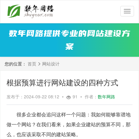
数
年
网
数年网路提供专业的网站建设方
路
案
您的位置：
首页
网站设计
根据预算进行网站建设的四种方式
发布于：2024-09-22 08:12
•
91
•
作者：
数年网路
　　很多企业都会追问这样一个问题：我如何能够靠谱地
做一个网站？在我们看来，如果企业建站的预算不同，那
么，也应该采取不同的建站策略。