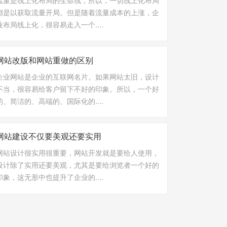
都是以获取流量开局。但是随着流量成本的上涨，企
业布局线上化，很容易走入一个....
网站改版和网站重做的区别
企业网站是企业的互联网名片。如果网站太旧，设计
不当，很容易给客户留下不好的印象。所以，一个好
的、简洁的、高端的、国际化的....
网站建设不仅要美观还要实用
网站设计很实用很重要，网站开发就是要给人使用，
设计除了实用还要美观，尤其是要给浏览者一个好的
印象，这无形中也提升了企业的....