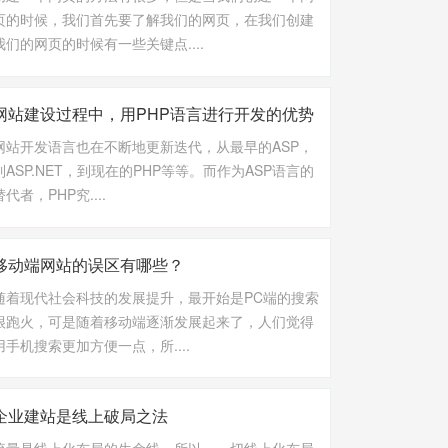
页的时候，我们首先要了解我们的网页，在我们创建
我们的网页的时候有一些关键点....
网站建设过程中，用PHP语言进行开发的优势
网站开发语言也在不断地更新迭代，从最早的ASP，
到ASP.NET，到现在的PHP等等。而作为ASP语言的
替代者，PHP究....
移动端网站的误区有哪些？
随着现代社会科技的发展提升，最开始是PC端的搜索
很跑火，可是随着移动端逐渐发展起来了，人们觉得
用手机搜索更加方便一点，所....
企业建站是线上破局之法
流量是线上化布局的生命线，所以，一切线上化布局