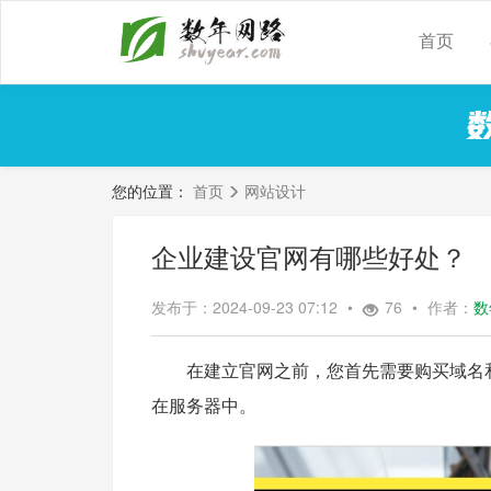
首页
您的位置：
首页
网站设计
企业建设官网有哪些好处？
发布于：2024-09-23 07:12
•
76
•
作者：
数
　　在建立官网之前，您首先需要购买域名
在服务器中。