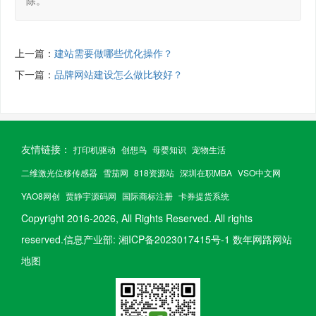
上一篇：
建站需要做哪些优化操作？
下一篇：
品牌网站建设怎么做比较好？
友情链接：
打印机驱动
创想鸟
母婴知识
宠物生活
二维激光位移传感器
雪茄网
818资源站
深圳在职MBA
VSO中文网
YAO8网创
贾静宇源码网
国际商标注册
卡券提货系统
Copyright 2016-
2026, All Rights Reserved.
All rights
reserved.信息产业部:
湘ICP备2023017415号-1
数年网路网站
地图