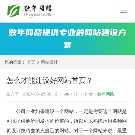
数
年
网
数年网路提供专业的网站建设方
路
案
您的位置：
首页
网站设计
怎么才能建设好网站首页？
发布于：2024-09-25 08:12
•
111
•
作者：
数年网路
　　公司企业如果建设一个网站，一定是需要这个网站是
可以提供他所能发挥的价值的，所以可以熟练运用各种网
页设计技巧去填充自己的网站。对于一个网站来说，最重