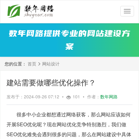
数
年
网
数年网路提供专业的网站建设方
路
案
您的位置：
首页
网站设计
建站需要做哪些优化操作？
发布于：2024-09-26 07:12
•
101
•
作者：
数年网路
　　很多中小企业都想通过网络获客，那么网站应该如何
开展SEO优化呢？现在网站优化竞争特别激烈，我们做
SEO优化难免会遇到很多的问题，那么在网站建设中具体